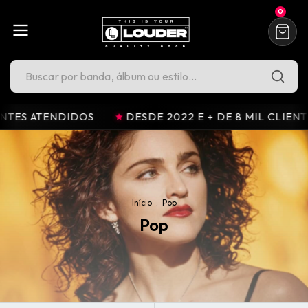
0
DIDOS
DESDE 2022 E + DE 8 MIL CLIENTES ATENDID
Início
.
Pop
Pop