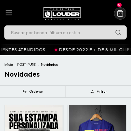
0
S ATENDIDOS
DESDE 2022 E + DE 8 MIL CLIENTES A
Início
.
POST-PUNK
.
Novidades
Novidades
Ordenar
Filtrar