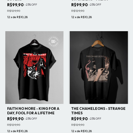
R$99,90
R$99,90
-
23
%
OFF
-
23
%
OFF
R$129,90
R$129,90
12
x
de
R$10,28
12
x
de
R$10,28
FAITH NO MORE - KING FOR A
THE CHAMELEONS - STRANGE
DAY, FOOL FOR A LIFETIME
TIMES
R$99,90
R$99,90
-
23
%
OFF
-
23
%
OFF
R$129,90
R$129,90
12
x
de
R$10,28
12
x
de
R$10,28