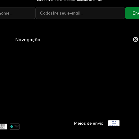
En
Navegação
Meios de envio