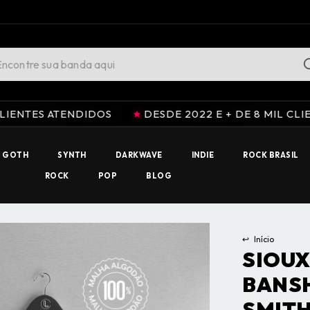
ENDIDOS
DESDE 2022 E + DE 8 MIL CLIENTES ATEN
GOTH
SYNTH
DARKWAVE
INDIE
ROCK BRASIL
ROCK
POP
BLOG
↩
Início
SIOUX
BANSH
SMIT