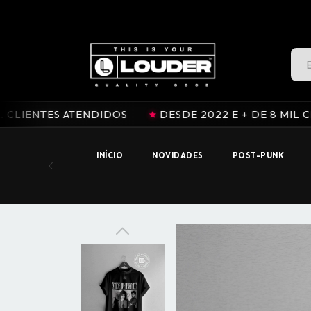
LOUDER.INK / OFFICIAL STORE
ATENDIDOS
DESDE 2022 E + DE 8 MIL CLIENTES AT
INÍCIO
NOVIDADES
POST-PUNK