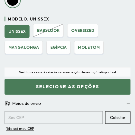
MODELO:
UNISSEX
BABYLOOK
OVERSIZED
UNISSEX
MANGA LONGA
EGÍPCIA
MOLETOM
Verifique se você selecionou uma opção de variação disponível
Meios de envio
Entregas para o CEP:
Calcular
Não sei meu CEP