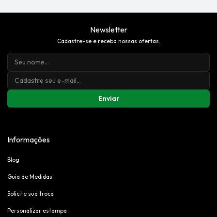
nosso Centro de Distribuição. O produto não poderá trazer
qualquer indício de uso.
Newsletter
Cadastre-se e receba nossas ofertas.
Enviar
Informações
Blog
Guia de Medidas
Solicite sua troca
Personalizar estampa