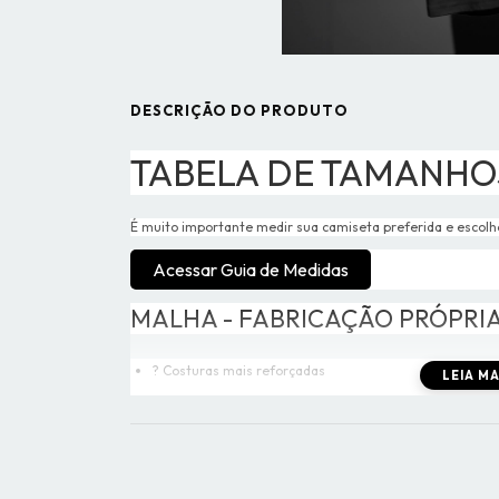
DESCRIÇÃO DO PRODUTO
TABELA DE TAMANHO
É muito importante medir sua camiseta preferida e escolh
Acessar Guia de Medidas
MALHA - FABRICAÇÃO PRÓPRI
? Costuras mais reforçadas
LEIA MAI
? 100% Algodão
? Gola redonda