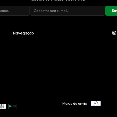
En
Navegação
Meios de envio