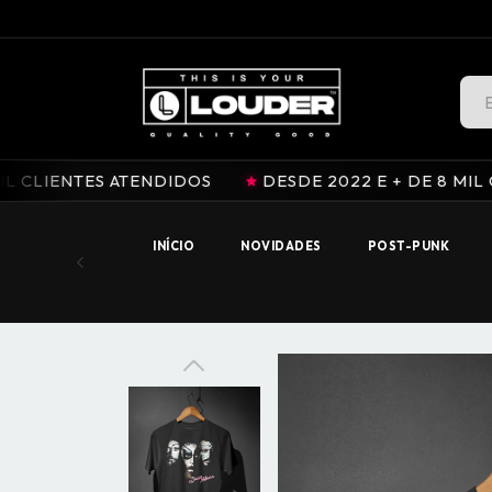
LOUDER.INK / OFFICIAL STORE
S ATENDIDOS
DESDE 2022 E + DE 8 MIL CLIENTES A
INÍCIO
NOVIDADES
POST-PUNK